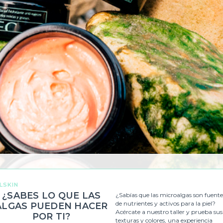
LSKIN
¿SABES LO QUE LAS
¿Sabías que las microalgas son fuente
de nutrientes y activos para la piel?
ALGAS PUEDEN HACER
Acércate a nuestro taller y prueba sus
POR TI?
texturas y colores, una experiencia