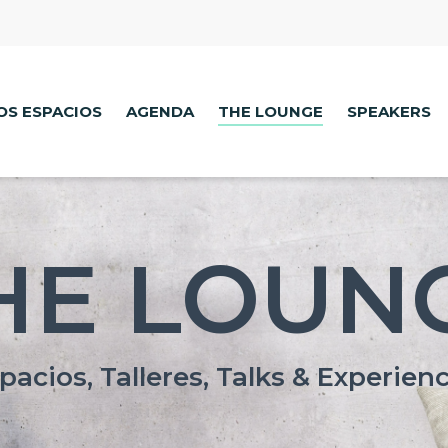
OS ESPACIOS
AGENDA
THE LOUNGE
SPEAKERS
HE LOUN
pacios, Talleres, Talks & Experien