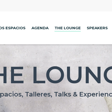
OS ESPACIOS
AGENDA
THE LOUNGE
SPEAKERS
HE LOUN
pacios, Talleres, Talks & Experien