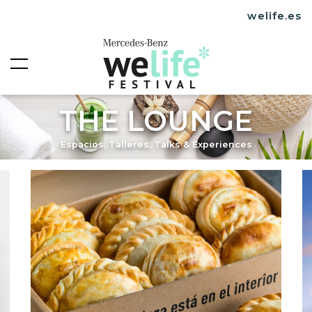
welife.es
THE LOUNGE
Espacios, Talleres, Talks & Experiences